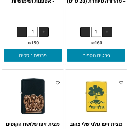
– מהדורה מיוחדת (20 ס"מ)
- אספנות ושימושיות
150
160
₪
₪
פרטים נוספים
פרטים נוספים
מצית זיפו גולני שלי צהוב
מצית זיפו שלושת הקופים