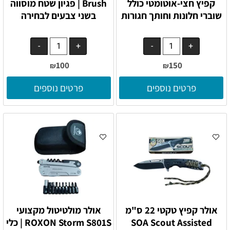
קפיץ חצי-אוטומטי כולל
Brush | פגיון שטח מוסווה
שוברי חלונות וחותך חגורות
בשני צבעים לבחירה
100
150
₪
₪
פרטים נוספים
פרטים נוספים
אולר קפיץ טקטי 22 ס"מ
אולר מולטיטול מקצועי
SOA Scout Assisted
ROXON Storm S801S | כלי