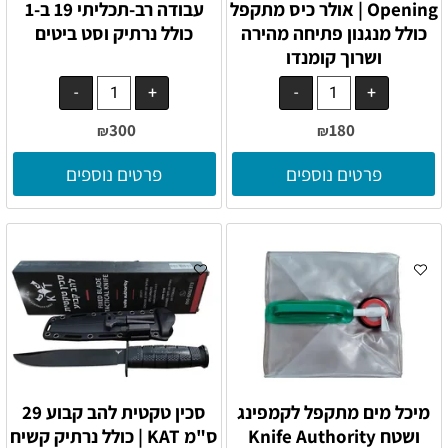
Opening | אולר כיס מתקפל
עבודה רב-תכליתי 19 ב-1
כולל מנגנון פתיחה מהירה
כולל נרתיק וסט ביטים
ושרוך קומנדו
300
180
₪
₪
פרטים נוספים
פרטים נוספים
מיכל מים מתקפל לקמפינג
סכין טקטית להב קבוע 29
ושטח Knife Authority
ס"מ KAT | כולל נרתיק קשיח