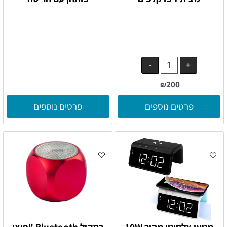
200
₪
פרטים נוספים
פרטים נוספים
מטען אלחוטי מהיר 10W
רמקול Bluetooth "פיצי