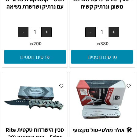
משונן ונרתיק קשיח
עם נרתיק ושרשרת נשיאה
200
380
₪
₪
פרטים נוספים
פרטים נוספים
סכין הישרדות טקטית Rite
🛠️ אולר מולטי-טול מקצועי
Edge – דגם הסוואה (20