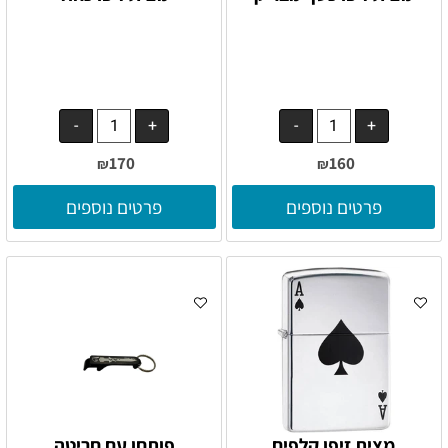
170
160
₪
₪
פרטים נוספים
פרטים נוספים
מצית זיפו קלפים
פותחן עם חריטה