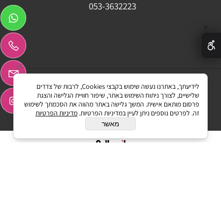
053-3632223
✕
לידיעתך, באתרנו נעשה שימוש בקבצי Cookies, לרבות של צדדים
Graphicssmr ©All Rights reserved
שלישיים, לצורך ניתוח השימוש באתר, שיפור חוויית הגלישה והצגת
פרסום מותאם אישית. המשך גלישה באתר מהווה את הסכמתך לשימוש
זה. לפרטים נוספים ניתן לעיין במדיניות הפרטיות.
מדיניות הפרטיות
מאשר
בניית אתרים