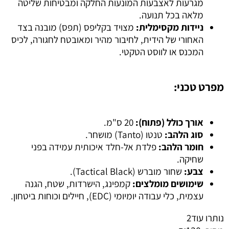
מגרעות לאצבעות המונעות החלקה ומבטיחות שליטה
מלאה בכל תנועה.
ניידות מקסימלית:
מצויד בקליפס (תפס) מובנה בצד
האחורי של הידית, לחיבור מהיר ומאובטח לחגורה, לכיס
המכנס או לווסט הטקטי.
מפרט טכני:
אורך כולל (פתוח):
20 ס"מ.
סוג הלהב:
טנטו (Tanto) מושחר.
חומר הלהב:
פלדת אל-חלד איכותית עמידה בפני
שחיקה.
צבע:
שחור מוברש (Tactical Black).
שימושים מומלצים:
קמפינג, הישרדות, שטח, הגנה
עצמית, כלי עבודה יומיומי (EDC), חיילים וכוחות ביטחון.
נותרו עוד
2