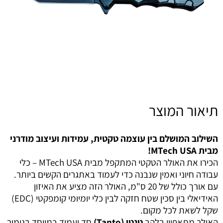
תיאור המוצר
השילוב המושלם בין עוצמה טקטית, עמידות ועיצוב מודרני
מבית MTech USA!
הכירו את האולר הטקטי המתקפל מבית MTech USA – כלי
עבודה חיוני ואמין שנבנה כדי לעמוד באתגרים הקשים ביותר.
עם אורך כולל של 20 ס"מ, האולר הזה מציע את האיזון
האידיאלי בין סכין שטח חזקה לבין כלי יומיומי קומפקטי (EDC)
שקל לשאת לכל מקום.
האולר מתאפיין בלהב
טנטו (Tanto)
חד ועמיד במיוחד בגימור