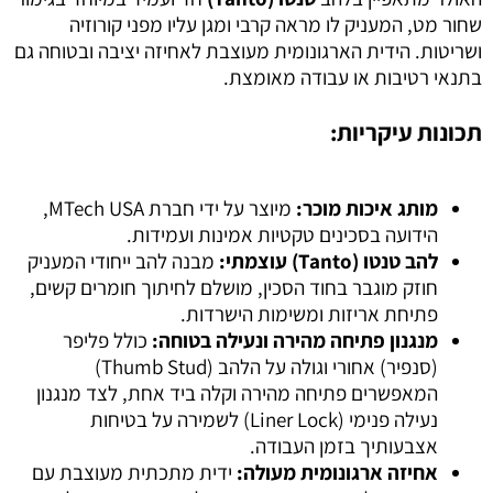
שחור מט, המעניק לו מראה קרבי ומגן עליו מפני קורוזיה
ושריטות. הידית הארגונומית מעוצבת לאחיזה יציבה ובטוחה גם
בתנאי רטיבות או עבודה מאומצת.
תכונות עיקריות:
מותג איכות מוכר:
מיוצר על ידי חברת MTech USA,
הידועה בסכינים טקטיות אמינות ועמידות.
להב טנטו (Tanto) עוצמתי:
מבנה להב ייחודי המעניק
חוזק מוגבר בחוד הסכין, מושלם לחיתוך חומרים קשים,
פתיחת אריזות ומשימות הישרדות.
מנגנון פתיחה מהירה ונעילה בטוחה:
כולל פליפר
(סנפיר) אחורי וגולה על הלהב (Thumb Stud)
המאפשרים פתיחה מהירה וקלה ביד אחת, לצד מנגנון
נעילה פנימי (Liner Lock) לשמירה על בטיחות
אצבעותיך בזמן העבודה.
אחיזה ארגונומית מעולה:
ידית מתכתית מעוצבת עם