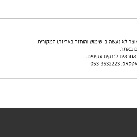
ר.
ים לנזקים עקיפים.
פ:
053-3632223