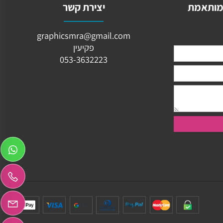
ותאמת
יצירת קשר
graphicsmra@gmail.com
פקיעין
053-3632223