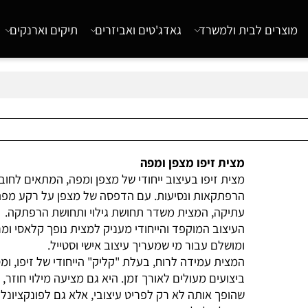
רים לבית ולמשרד
גאדג'טים ואביזרים
תיקים וארנקים
מצית זיפו מצפן ומפה
מצית זיפו בעיצוב ייחודי של מצפן ומפה, המתאים לחובבי
הרפתקאות ונסיעות. עם הדפסה של מצפן על רקע מפה
עתיקה, המצית משדר תחושת גילוי ותחושת הרפתקה.
העיצוב המוקפד והייחודי מעניק למצית נופך קלאסי ומרשי
ומושלם עבור מי שמעריך עיצוב אישי וסטייל.
המצית עמידה לרוח, בעלת "קליק" הייחודי של זיפו, ומספ
ביצועים מעולים לאורך זמן. היא גם מציעה מילוי חוזר, מה
שהופך אותה לא רק לפריט עיצובי, אלא גם לפונקציונלית