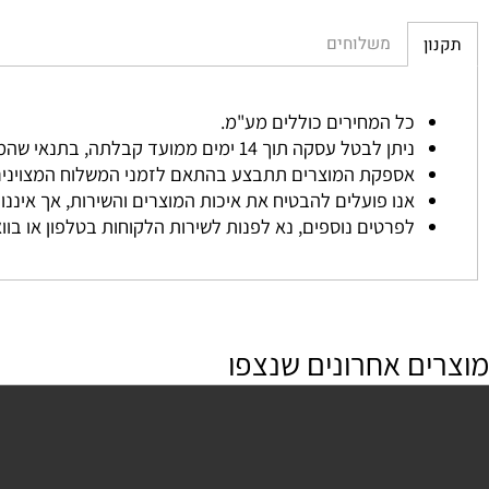
משלוחים
כל המחירים כוללים מע"מ.
ניתן לבטל עסקה תוך 14 ימים ממועד קבלתה, בתנאי שהמוצר לא נעשה בו שימוש והוחזר באריזתו המקורית.
אספקת המוצרים תתבצע בהתאם לזמני המשלוח המצוינים באת
אנו פועלים להבטיח את איכות המוצרים והשירות, אך איננו אחרא
לפרטים נוספים, נא לפנות לשירות הלקוחות בטלפון או בוואטסא
ם אחרונים שנצפו