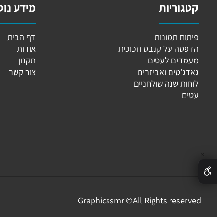
גוריות
מידע נוסף
וח תמונות
דף הבית
פסה על קנבס וזכוכית
אודות
מדים לעטים
תקנון
ג'טים ואביזרים
צור קשר
ות שנה שולחניים
ים