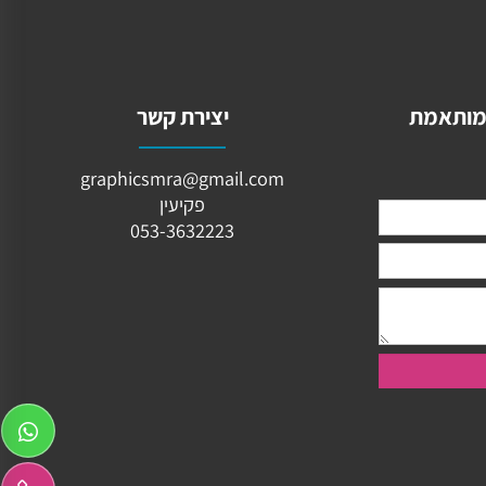
ותאמת
יצירת קשר
graphicsmra@gmail.com
פקיעין
053-3632223