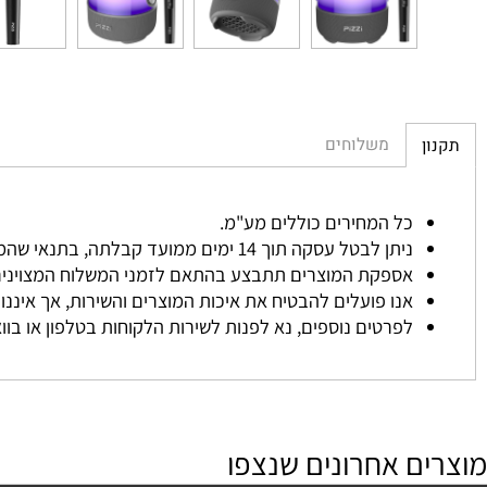
משלוחים
כל המחירים כוללים מע"מ.
ניתן לבטל עסקה תוך 14 ימים ממועד קבלתה, בתנאי שהמוצר לא נעשה בו שימוש והוחזר באריזתו המקורית.
אספקת המוצרים תתבצע בהתאם לזמני המשלוח המצוינים באת
אנו פועלים להבטיח את איכות המוצרים והשירות, אך איננו אחרא
לפרטים נוספים, נא לפנות לשירות הלקוחות בטלפון או בוואטסא