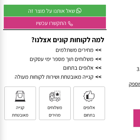
וביחד – ניצור משהו שכולם יזכרו.
שאל אותנו על מוצר זה
התקשרו עכשיו
למה לקוחות קונים אצלנו?
>>
מחירים משתלמים
>>
משלוחים תוך מספר ימי עסקים
>>
אלופים בתחום
>>
קנייה מאובטחת ושירות לקוחות מעולה
פק
אלופים
משלוחים
קנייה
בתחום
מהירים
מאובטחת