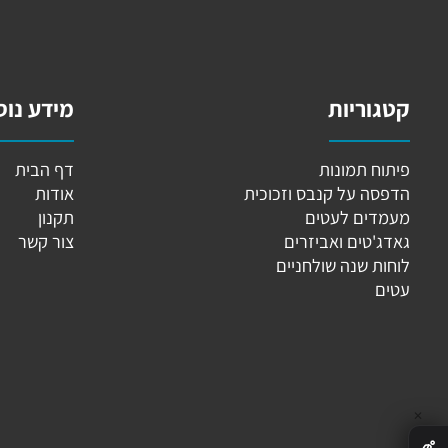
ם אחרונים שנצפו
גוריות
מידע נוסף
וח תמונות
דף הבית
פסה על קנבס וזכוכית
אודות
מדים לעטים
תקנון
ג'טים ואביזרים
צור קשר
ות שנה שולחניים
ים