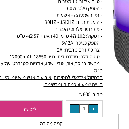
- טווח שידור: 10 מטרים
- הספק פלט: 60W
- זמן השמעה: 4-6 שעות
- היענות תדר: 80HZ - 15KHZ
- מיקרופון אלחוטי היברידי
- רמקול: 4Ω 102 מ"מ, 40 וואט + 4Ω 57 מ"מ
- הספק כניסה: 5V 2A
- צריכת זרם מרבית: 2A
- סוג סוללה: סוללת ליתיום יון 18650 12000mAh
- ממשק כניסת אות אודיו: שקע אוזניות סטנדרטי של 3.5
מ"מ
הרמקול אידיאלי למסיבות, אירועים או שימוש יומיומי, ומס
חוויית שמע עוצמתית ומרשימה.
₪
600
מחיר:
לרכישה