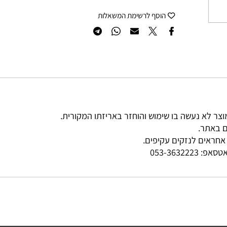
קניה מהירה
הוסף לרשימת המשאלות
ר.
ים לנזקים עקיפים.
פ:
053-3632223