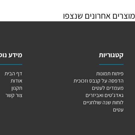
ם אחרונים שנצפו
גוריות
מידע נוסף
וח תמונות
דף הבית
פסה על קנבס וזכוכית
אודות
מדים לעטים
תקנון
ג'טים ואביזרים
צור קשר
ות שנה שולחניים
ים