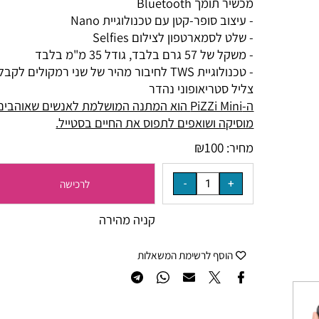
מכשיר תומך Bluetooth
- עיצוב סופר-קטן עם טכנולוגיית Nano
- שלט לסמארטפון לצילום Selfies
- משקל של 57 גרם בלבד, גודל 35 מ"מ בלבד
- טכנולוגיית TWS לחיבור מהיר של שני רמקולים לקבלת
צליל סטריאופוני נהדר
ה-PiZZi Mini הוא המתנה המושלמת לאנשים שאוהבים
מוסיקה ושואפים לתפוס את החיים בסטייל.
₪
100
מחיר:
לרכישה
קניה מהירה
הוסף לרשימת המשאלות