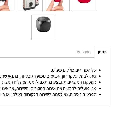
משלוחים
כל המחירים כוללים מע"מ.
ניתן לבטל עסקה תוך 14 ימים ממועד קבלתה, בתנאי שהמוצר לא נעשה בו שימוש והוחזר באריזתו המקורית.
אספקת המוצרים תתבצע בהתאם לזמני המשלוח המצוינים באת
אנו פועלים להבטיח את איכות המוצרים והשירות, אך איננו אחרא
לפרטים נוספים, נא לפנות לשירות הלקוחות בטלפון או בוואטסא