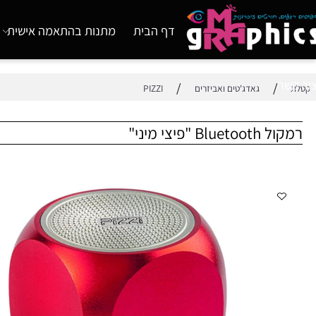
דף הבית
מתנות בהתאמה אישית
מוצ
/
/
גאדג'טים ואביזרים
PIZZI
"פיצי מיני"