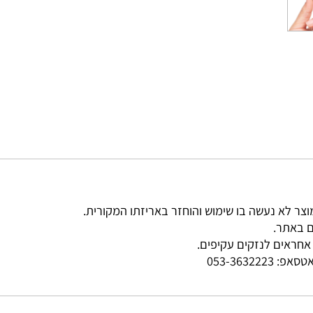
ר.
ים לנזקים עקיפים.
פ:
053-3632223