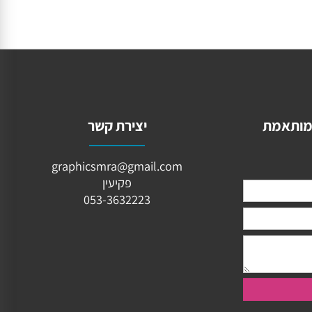
ותאמת
יצירת קשר
graphicsmra@gmail.com
פקיעין
053-3632223