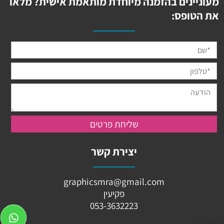
מעוניינים בהזמנה מיוחדת מותאמת אישית? מלאו
את הטופס:
יצירת קשר
graphicsmra@gmail.com
פקיעין
053-3632223