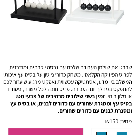
שדרגו את שולחן העבודה שלכם עם גרסה יוקרתית ומודרנית
לפריט הפיזיקה הקלאסי. משחק כדורי ניוטון על בסיס עץ איכותי
המשלב בין מדע, אסתטיקה עכשווית ואפקט מרגיע שיעזור לכם
להתפקס במהלך יום העבודה. פריט חובה לכל משרד, סטודיו
או סלון ביתי.
זמין בשני שילובים מרהיבים של צבעי מט:
בסיס עץ ומסגרת שחורים עם כדורים לבנים, או בסיס עץ
ומסגרת לבנים עם כדורים שחורים.
₪
150
מחיר: