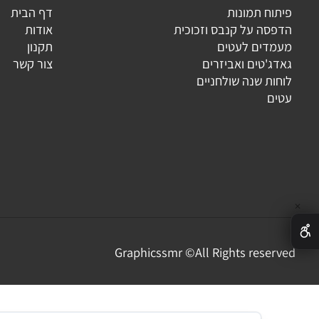
גוריות
מידע נוסף
וח תמונות
דף הבית
פסה על קנבס וזכוכית
אודות
מדים לעטים
תקנון
ג'טים ואביזרים
צור קשר
ות שנה שולחניים
ים