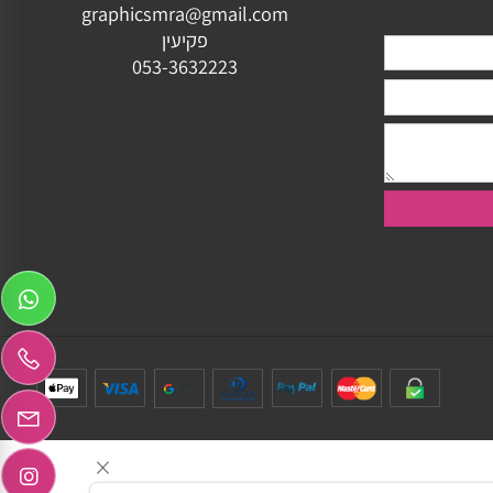
ותאמת
יצירת קשר
graphicsmra@gmail.com
פקיעין
053-3632223