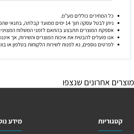
משלוחים
כל המחירים כוללים מע"מ.
ניתן לבטל עסקה תוך 14 ימים ממועד קבלתה, בתנאי שהמוצר לא נעשה בו שימוש והוחזר באריזתו המקורית.
אספקת המוצרים תתבצע בהתאם לזמני המשלוח המצוינים באת
אנו פועלים להבטיח את איכות המוצרים והשירות, אך איננו אחרא
לפרטים נוספים, נא לפנות לשירות הלקוחות בטלפון או בוואטסא
ם אחרונים שנצפו