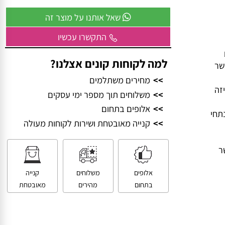
וביחד – ניצור משהו שכולם יזכרו.
שאל אותנו על מוצר זה
התקשרו עכשיו
למה לקוחות קונים אצלנו?
>>
מחירים משתלמים
>>
משלוחים תוך מספר ימי עסקים
>>
אלופים בתחום
י
>>
קנייה מאובטחת ושירות לקוחות מעולה
אלופים
משלוחים
קנייה
בתחום
מהירים
מאובטחת