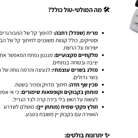
🛠️ מה המולטי-טול כולל?
מרית (שפדל) רחבה:
להיפוך קל של המבורגרים
וסטייקים, כולל קצוות משוננים לחיתוך קל של הבשר
ישירות על הרשת.
מלקחיים מקצועיים:
מנגנון נפתח המאפשר אחיזה
יציבה ובטוחה בנתחים.
מזלג בשרים עוצמתי:
לנעיצה והרמה נוחה של נתח
בשר גדולים.
סכין שף חדה:
חיתוך מדויק ומהיר בשטח.
פותחן בקבוקים וקופסאות שימורים:
כי אי אפשר
לעשות על האש בלי בירה קרה לצד הגריל.
חולץ פקקי שמיח (פותחן יין):
מושלם לשדרוג
האווירה עם בקבוק יין משובח בטבע.