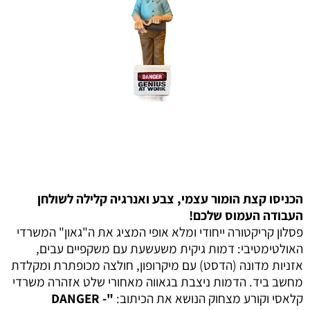
הכניסו קצת הומור עצמי, צבע ואנרגיה קלילה לשולחן
העבודה העמוס שלכם!
פסלון קריקטורה ייחודי ומלא אופי המציג את ה"גאון" המשרדי
האולטימטיבי: דמות גיקית משעשעת עם משקפיים עבים,
אזניות מדונה (הדסט) עם מיקרופון, חולצה מכופתרת ומקלדת
מחשב ביד. הדמות ניצבת בגאווה מאחורי שלט אזהרה משרדי
קלאסי וקורע מצחוק הנושא את הכיתוב:
"DANGER -