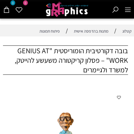
0
0
/
/
קטלוג
מתנות בהדפסה אישית
פיתוח תמונות
בובה דקורטיבית הומוריסטית "GENIUS AT
WORK" – פסלון קריקטורה משעשע להייטק,
למשרד ולגיימרים