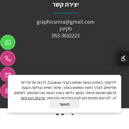
יצירת קשר
graphicsmra@gmail.com
פקיעין
053-3632223
✕
לידיעתך, באתרנו נעשה שימוש בקבצי Cookies, לרבות של צדדים
Graphicssmr ©All Rights reserved
שלישיים, לצורך ניתוח השימוש באתר, שיפור חוויית הגלישה והצגת
פרסום מותאם אישית. המשך גלישה באתר מהווה את הסכמתך לשימוש
זה. לפרטים נוספים ניתן לעיין במדיניות הפרטיות.
מדיניות הפרטיות
מאשר
בניית אתרים