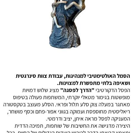
הסמל האולטימטיבי למנהיגות, עבודת צוות סינרגטית
ושאיפה בלתי מתפשרת למצוינות.
הפסל הדקורטיבי
"הדרך לפסגה"
מציג שלוש דמויות
מופשטות בגימור מטאלי יוקרתי, המשתפות פעולה בטיפוס
מאתגר במעלה צוק סלע תלול ופראי. הסלע מעוצב בטקסטורה
ריאליסטית מחוספסת ועמוקה בגווני אפור-פחם וכסף מושחר,
המעניקה לפסל מראה איתן, יציב ודרמטי.
היצירה מדגישה את החשיבות של שותפות, תמיכה הדדית
ומאמץ קבוצתי בדרך לכיבוש היעדים הגדולים של החיים. בכל