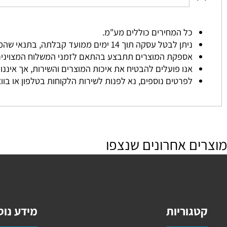
משלוחים
כל המחירים כוללים מע"מ.
ניתן לבטל עסקה תוך 14 ימים ממועד קבלתה, בתנאי שהמוצר לא נעשה בו שימוש והוחזר באריזתו המקורית.
אספקת המוצרים תתבצע בהתאם לזמני המשלוח המצוינים באת
אנו פועלים להבטיח את איכות המוצרים והשירות, אך איננו אחרא
לפרטים נוספים, נא לפנות לשירות הלקוחות בטלפון או בוואטסא
ם אחרונים שנצפו