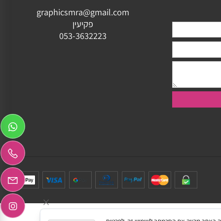
ותאמת
יצירת קשר
graphicsmra@gmail.com
פקיעין
053-3632223