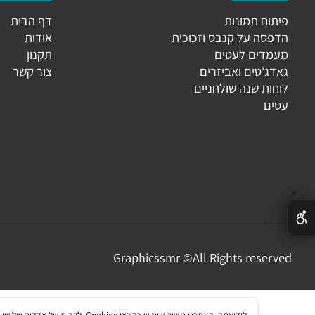
גוריות
מידע נוסף
וח תמונות
דף הבית
פסה על קנבס וזכוכית
אודות
מדים לעטים
תקנון
ג'טים ואביזרים
צור קשר
ות שנה שולחניים
ים