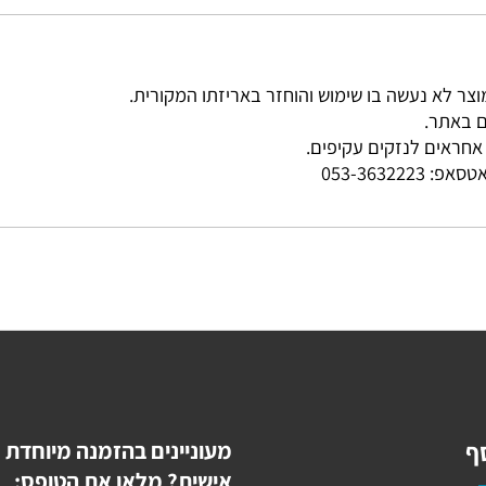
ר.
ים לנזקים עקיפים.
פ:
053-3632223