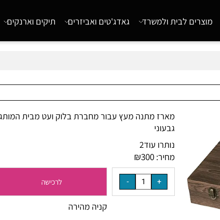
רים לבית ולמשרד
גאדג'טים ואביזרים
תיקים וארנקים
מארז מתנה מעץ עבור מחברת בלוק ועט מבית המותג
גבעוני
נותרו עוד
2
₪
300
מחיר:
לרכישה
קניה מהירה