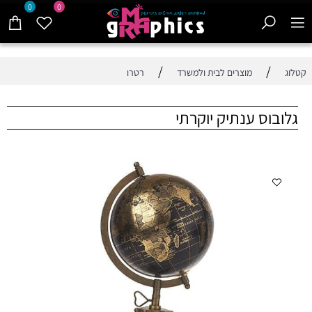
0
0
/
/
קטלוג
מוצרים לבית ולמשרד
רטרו
גלובוס ענתיק יוקרתי