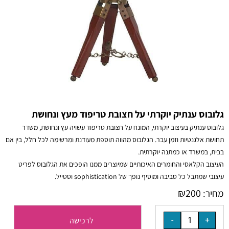
גלובוס ענתיק יוקרתי על חצובת טריפוד מעץ ונחושת
גלובוס ענתיק בעיצוב יוקרתי, המונח על חצובת טריפוד עשויה עץ ונחושת, משדר
תחושת אלגנטיות וזמן עבר. הגלובוס מהווה תוספת מעודנת ומרשימה לכל חלל, בין אם
בבית, במשרד או כמתנה יוקרתית.
העיצוב הקלאסי והחומרים האיכותיים שמיוצרים ממנו הופכים את הגלובוס לפריט
עיצובי שמתבל כל סביבה ומוסיף נופך של sophistication וסטייל.
₪
200
מחיר:
לרכישה