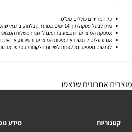
משלוחים
כל המחירים כוללים מע"מ.
ניתן לבטל עסקה תוך 14 ימים ממועד קבלתה, בתנאי שהמוצר לא נעשה בו שימוש והוחזר באריזתו המקורית.
אספקת המוצרים תתבצע בהתאם לזמני המשלוח המצוינים באת
אנו פועלים להבטיח את איכות המוצרים והשירות, אך איננו אחרא
לפרטים נוספים, נא לפנות לשירות הלקוחות בטלפון או בוואטסא
ם אחרונים שנצפו