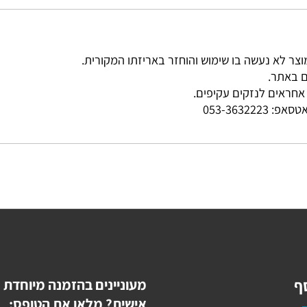
ר.
ים לנזקים עקיפים.
פ:
053-3632223