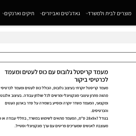
רים לבית ולמשרד
גאדג'טים ואביזרים
תיקים וארנקים
מעמד קריסטל גלובוס עם כוס לעטים ומעמד
לכרטיסי ביקור
מעמד קריסטל יוקרתי בעיצוב גלובוס, הכולל כוס לעטים ומעמד לכרטיסי ביקו
מהווה פתרון עיצובי פונקציונלי ומרשים לכל שולחן עבודה. בעיצוב אלגנטי
ומקצועי, המעמד משדר יוקרה ומסייע בשמירה על סדר בארגון העטים
והכרטיסים.
בגודל 28x9x7 ס"מ, המעמד מתאים לשימוש במשרד, בחללי עבודה או כמת
מעוצבת לאנשים שמעריכים פריטים עם ערך פונקציונלי וסטייל.