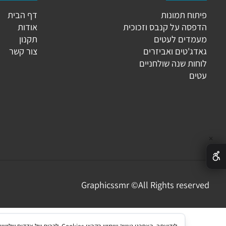
גוריות
מידע נוסף
וח תמונות
דף הבית
פסה על קנבס וזכוכית
אודות
מדים לעטים
תקנון
ג'טים ואביזרים
צור קשר
ות שנה שולחניים
ים