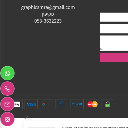
ותאמת
יצירת קשר
graphicsmra@gmail.com
פקיעין
053-3632223